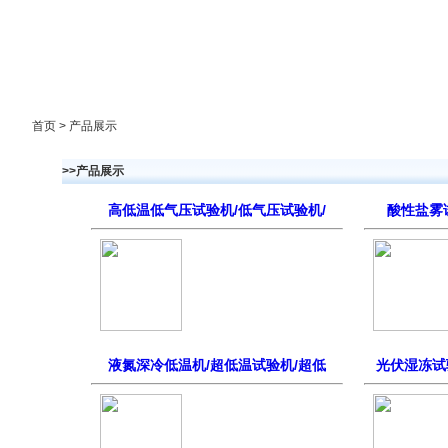
首页
走进雅士林
新闻中心
产品展示
首页 > 产品展示
>>产品展示
高低温低气压试验机/低气压试验机/
酸性盐雾试
液氮深冷低温机/超低温试验机/超低
光伏湿冻试