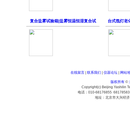
复合盐雾试验箱|盐雾恒温恒湿复合试
台式氙灯老
在线留言
|
联系我们
|
仪器论坛
|
网站
版权所有
©
Copyright(c) Beijing Yashilin 
电话：010-68176855 6817858
地址：北京市大兴经济