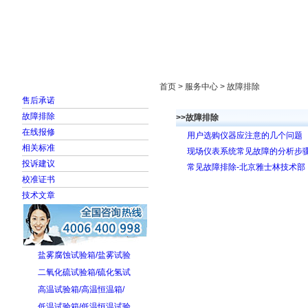
首页
走进雅士林
新闻中心
产品展示
首页 > 服务中心 > 故障排除
售后承诺
故障排除
>>故障排除
在线报修
用户选购仪器应注意的几个问题
相关标准
现场仪表系统常见故障的分析步
投诉建议
常见故障排除-北京雅士林技术部
校准证书
技术文章
盐雾腐蚀试验箱/盐雾试验
二氧化硫试验箱/硫化氢试
高温试验箱/高温恒温箱/
低温试验箱/低温恒温试验