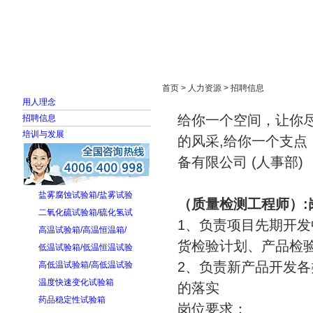
首页
走进雅士林
新闻中心
产品展示
首页 > 人力资源 > 招聘信息
用人理念
给你一个空间，让你
招聘信息
培训与发展
的风采,给你一个支点
备有限公司 (人事部)
盐雾腐蚀试验箱/盐雾试验
（质量检测工程师）:
二氧化硫试验箱/硫化氢试
1、负责项目先期开
高温试验箱/高温恒温箱/
货检验计划、产品检
低温试验箱/低温恒温试验
2、负责新产品开发各
高低温试验箱/高低温试验
温度快速变化试验箱
的落实
药品稳定性试验箱
岗位要求：