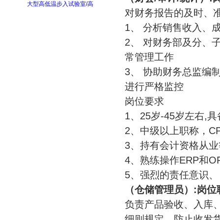
大型高低温步入试验室/高
对财务报告的及时、
1、 分析销售收入、
2、 对财务部及分、
常管理工作
3、 协助财务总监编
进行严格监控
岗位要求
1、25岁-45岁左右
2、中级以上职称，CP
3、持有会计资格从
4、熟练操作ERP和OF
5、强烈的责任意识
（仓储管理员）:岗位
负责产品验收、入库
细则规定，防止收发