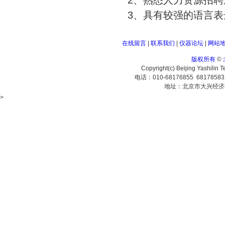
2、熟悉人力资源招
3、具有较强的语言表
在线留言
|
联系我们
|
仪器论坛
|
网站
版权所有
©
Copyright(c) Beijing Yashilin 
电话：010-68176855 6817858
地址：北京市大兴经济
>