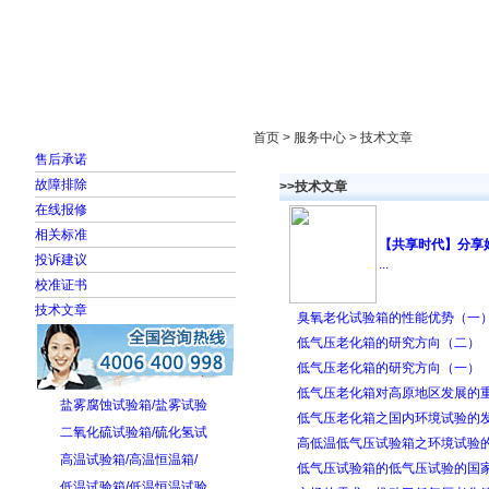
首页
走进雅士林
新闻中心
产品展示
首页 > 服务中心 > 技术文章
售后承诺
故障排除
>>技术文章
在线报修
相关标准
【共享时代】分享
投诉建议
...
校准证书
技术文章
臭氧老化试验箱的性能优势（一
低气压老化箱的研究方向（二）
低气压老化箱的研究方向（一）
低气压老化箱对高原地区发展的
盐雾腐蚀试验箱/盐雾试验
低气压老化箱之国内环境试验的
二氧化硫试验箱/硫化氢试
高低温低气压试验箱之环境试验
高温试验箱/高温恒温箱/
低气压试验箱的低气压试验的国
低温试验箱/低温恒温试验