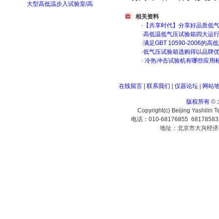
大型高低温步入试验室/高
相关资料
·
【共享时代】分享好品质低
·
高低温低气压试验箱四大运
·
满足GBT 10590-200
·
低气压试验箱选购得以品牌
·
冷热冲击试验机有哪些应用
在线留言
|
联系我们
|
仪器论坛
|
网站
版权所有
©
Copyright(c) Beijing Yashilin 
电话：010-68176855 6817858
地址：北京市大兴经济