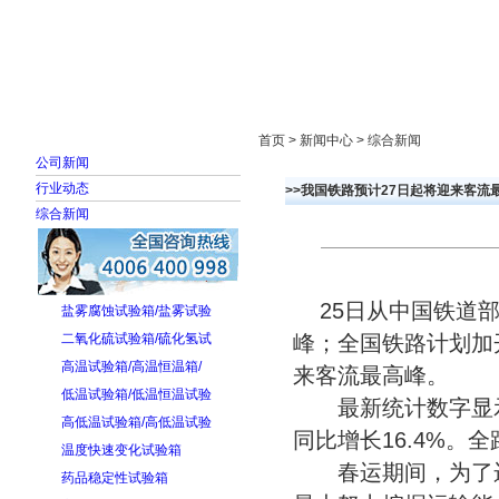
首页
走进雅士林
新闻中心
产品展示
首页 > 新闻中心 > 综合新闻
公司新闻
行业动态
>>我国铁路预计27日起将迎来客流
综合新闻
25日从中国铁道部
盐雾腐蚀试验箱/盐雾试验
二氧化硫试验箱/硫化氢试
峰；全国铁路计划加
高温试验箱/高温恒温箱/
来客流最高峰。
低温试验箱/低温恒温试验
最新统计数字显示，
高低温试验箱/高低温试验
同比增长16.4%。
温度快速变化试验箱
春运期间，为了运
药品稳定性试验箱