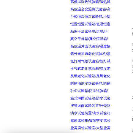
高低温湿热试验箱/湿热试
高低温交变湿热试验箱/高
台式恒温恒湿试验箱/小型
恒温恒湿试验箱/低温恒定
精密干燥试验箱/烘箱/恒
真空干燥箱/真空恒温箱/
高低温冲击试验箱/温度快
紫外光加速老化试验机/紫
氙灯耐气候试验箱/氙灯试
换气式老化试验箱/温度老
臭氧老化试验箱/臭氧老化
防锈油脂湿热试验箱/防锈
砂尘试验箱/防尘试验箱/
箱式淋雨试验箱/防水试验
摆管淋雨试验装置/外壳防
滴水试验装置/滴水试验箱
霉菌试验箱/霉菌交变试验
盐雾腐蚀试验室/大型盐雾