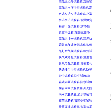
高低温湿热试验箱/湿热试
高低温交变湿热试验箱/高
台式恒温恒湿试验箱/小型
恒温恒湿试验箱/低温恒定
精密干燥试验箱/烘箱/恒
真空干燥箱/真空恒温箱/
高低温冲击试验箱/温度快
紫外光加速老化试验机/紫
氙灯耐气候试验箱/氙灯试
换气式老化试验箱/温度老
臭氧老化试验箱/臭氧老化
防锈油脂湿热试验箱/防锈
砂尘试验箱/防尘试验箱/
箱式淋雨试验箱/防水试验
摆管淋雨试验装置/外壳防
滴水试验装置/滴水试验箱
霉菌试验箱/霉菌交变试验
盐雾腐蚀试验室/大型盐雾