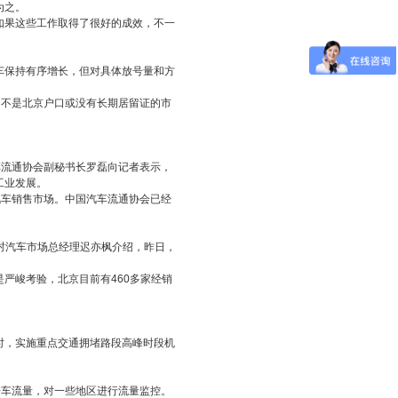
为之。
果这些工作取得了很好的成效，不一
保持有序增长，但对具体放号量和方
不是北京户口或没有长期居留证的市
流通协会副秘书长罗磊向记者表示，
工业发展。
车销售市场。中国汽车流通协会已经
村汽车市场总经理迟亦枫介绍，昨日，
峻考验，北京目前有460多家经销
，实施重点交通拥堵路段高峰时段机
车流量，对一些地区进行流量监控。