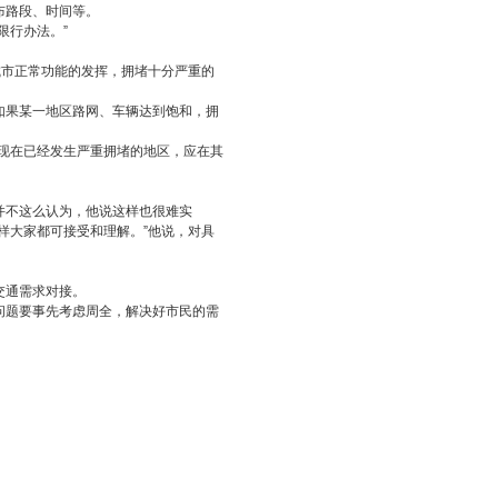
布路段、时间等。
行办法。”
市正常功能的发挥，拥堵十分严重的
果某一地区路网、车辆达到饱和，拥
现在已经发生严重拥堵的地区，应在其
不这么认为，他说这样也很难实
样大家都可接受和理解。”他说，对具
交通需求对接。
题要事先考虑周全，解决好市民的需