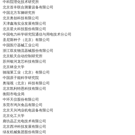
中科院理化技术研究所
北京首丰联合测量设备有限公司
中国北方车辆研究所
北京奥创科技有限公司
天津鑫海实业发展有限公司
北京星火科技股份有限公司
中国电力科学研究院通信与用电技术分公司
圣尼斯种子（北京）有限公司
中国医疗器械工业公司
浙江双友物流器械股份有限公司
北京航天自动控制研究所
苏州银河龙芯科技有限公司
北京林业大学
驰瑞莱工业（北京）有限公司
中国原子能科学研究院
奥瑞视（北京）科技有限公司
北京凯利特恩科技有限公司
衡阳市电业局
中环天仪股份有限公司
东莞市鸿兴食品有限公司
北京天兴鸿业机电设备有限公司
北京化工大学
廊坊晶正光电技术有限公司
北京西冲科技发展有限公司
绿友机械集团股份有限公司