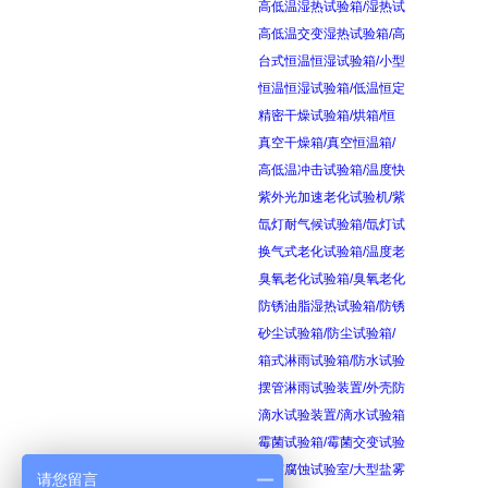
高低温湿热试验箱/湿热试
高低温交变湿热试验箱/高
台式恒温恒湿试验箱/小型
恒温恒湿试验箱/低温恒定
精密干燥试验箱/烘箱/恒
真空干燥箱/真空恒温箱/
高低温冲击试验箱/温度快
紫外光加速老化试验机/紫
氙灯耐气候试验箱/氙灯试
换气式老化试验箱/温度老
臭氧老化试验箱/臭氧老化
防锈油脂湿热试验箱/防锈
砂尘试验箱/防尘试验箱/
箱式淋雨试验箱/防水试验
摆管淋雨试验装置/外壳防
滴水试验装置/滴水试验箱
霉菌试验箱/霉菌交变试验
盐雾腐蚀试验室/大型盐雾
请您留言