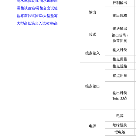
滴水试验装置/滴水试验箱
控制输出
霉菌试验箱/霉菌交变试验
输出
输出规格
盐雾腐蚀试验室/大型盐雾
大型高低温步入试验室/高
传送输出
传送
输出信号
/
负荷阻抗
输入种类
接点输入
接点用量
接点规格
接点用量
接点输出
输出种类
Total 33
点
电源
绝绿阻抗
电源
锂电池