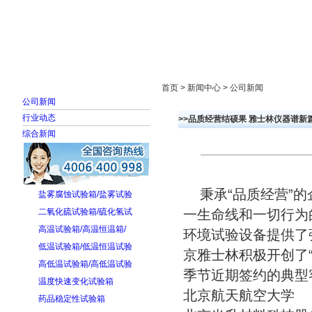
首页
走进雅士林
新闻中心
产品展示
首页 > 新闻中心 > 公司新闻
公司新闻
行业动态
>>品质经营结硕果 雅士林仪器谱新
综合新闻
秉承“品质经营”的
盐雾腐蚀试验箱/盐雾试验
二氧化硫试验箱/硫化氢试
一生命线和一切行为
高温试验箱/高温恒温箱/
环境试验设备提供了
低温试验箱/低温恒温试验
京雅士林积极开创了
高低温试验箱/高低温试验
季节近期签约的典型
温度快速变化试验箱
北京航天航空大
药品稳定性试验箱