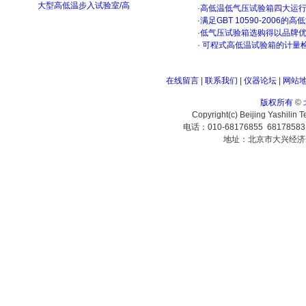
大型高低温步入试验室/高
·
高低温低气压试验箱四大运
·
满足GBT 10590-200
·
低气压试验箱选购得以品牌
·
可程式高低温试验箱的计量
在线留言
|
联系我们
|
仪器论坛
|
网站
版权所有
©
Copyright(c) Beijing Yashilin 
电话：010-68176855 6817858
地址：北京市大兴经济