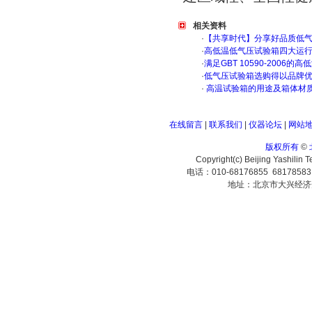
相关资料
·
【共享时代】分享好品质低
·
高低温低气压试验箱四大运
·
满足GBT 10590-200
·
低气压试验箱选购得以品牌
·
高温试验箱的用途及箱体材
在线留言
|
联系我们
|
仪器论坛
|
网站
版权所有
©
Copyright(c) Beijing Yashilin 
电话：010-68176855 6817858
地址：北京市大兴经济