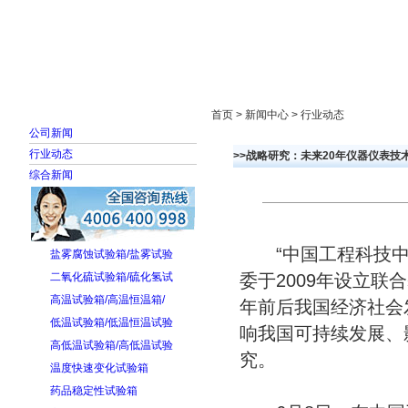
首页
走进雅士林
新闻中心
产品展示
首页 > 新闻中心 > 行业动态
公司新闻
行业动态
>>战略研究：未来20年仪器仪表技
综合新闻
“中国工程科技中长
盐雾腐蚀试验箱/盐雾试验
二氧化硫试验箱/硫化氢试
委于2009年设立联
高温试验箱/高温恒温箱/
年前后我国经济社会
低温试验箱/低温恒温试验
响我国可持续发展、
高低温试验箱/高低温试验
究。
温度快速变化试验箱
药品稳定性试验箱