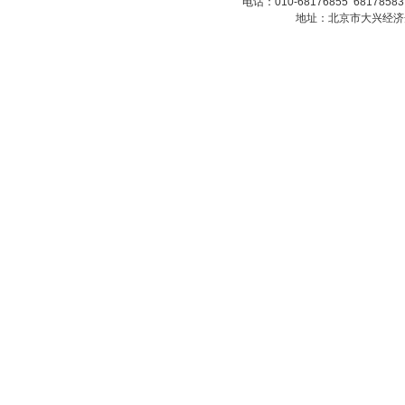
电话：010-68176855 6817858
地址：北京市大兴经济