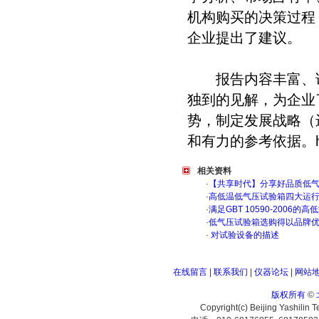
机构购买的决策过程
企业提出了建议。
报告内容丰富、详
独到的见解，为企业
势，制定发展战略（
和有力的参考依据。
相关资料
·
【共享时代】分享好品质低
·
高低温低气压试验箱四大运
·
满足GBT 10590-200
·
低气压试验箱选购得以品牌
·
对试验设备的描述
在线留言
|
联系我们
|
仪器论坛
|
网站
版权所有
©
Copyright(c) Beijing Yashilin 