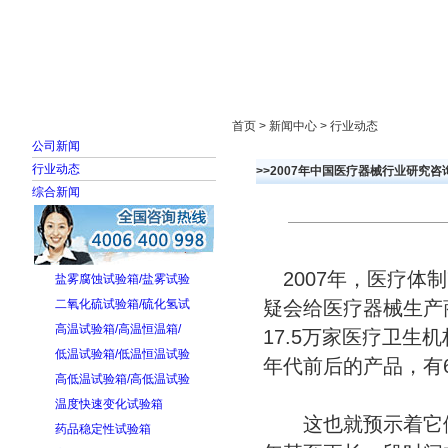
首页
走进雅士林
新闻中心
产品展示
首页 > 新闻中心 > 行业动态
公司新闻
行业动态
>>2007年中国医疗器械行业研究咨
综合新闻
2007年，医疗体
盐雾腐蚀试验箱/盐雾试验
二氧化硫试验箱/硫化氢试
疑会给医疗器械生产
高温试验箱/高温恒温箱/
17.5万家医疗卫生
低温试验箱/低温恒温试验
年代前后的产品，有6
高低温试验箱/高低温试验
温度快速变化试验箱
这也就预示着它们
药品稳定性试验箱