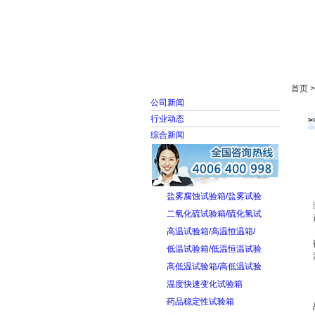
首页
走进雅士林
首页 
公司新闻
行业动态
综合新闻
盐雾腐蚀试验箱/盐雾试验
二氧化硫试验箱/硫化氢试
高温试验箱/高温恒温箱/
低温试验箱/低温恒温试验
高低温试验箱/高低温试验
温度快速变化试验箱
药品稳定性试验箱