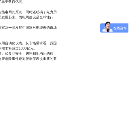
亿元至数百亿元。
智能电网的原则，同时还明确了电力用
式发展起来。而电网建设是全球性行
国家及一些发展中国家对电能表的市场
专用自动化仪表。从市场需求看，我国
需求将超过1000亿元。
来。如食品安全，奶粉和地沟油的检
这些危险事件也对仪器仪表提出新的要