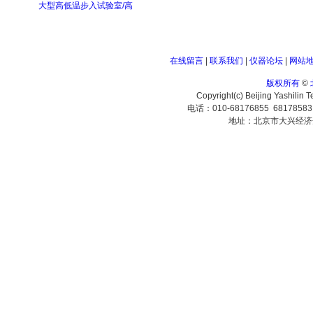
大型高低温步入试验室/高
在线留言
|
联系我们
|
仪器论坛
|
网站
版权所有
©
Copyright(c) Beijing Yashilin 
电话：010-68176855 6817858
地址：北京市大兴经济