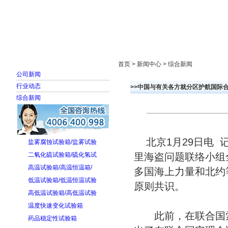
首页
走进雅士林
新闻中心
产品展示
首页 > 新闻中心 > 综合新闻
公司新闻
行业动态
>>中国与有关各方就分区护航国际
综合新闻
北京1月29日电 
盐雾腐蚀试验箱/盐雾试验
二氧化硫试验箱/硫化氢试
里海盗问题联络小组
高温试验箱/高温恒温箱/
多国海上力量和北约
低温试验箱/低温恒温试验
原则共识。
高低温试验箱/高低温试验
温度快速变化试验箱
此前，在联合国索
药品稳定性试验箱