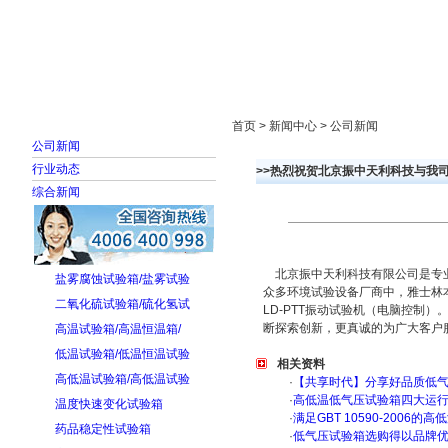
首页
走进雅士林
新闻中心
产品展示
首页 > 新闻中心 > 公司新闻
公司新闻
行业动态
>>热烈祝贺北京振中天利科技与我
综合新闻
北京振中天利科技有限公司是专业
盐雾腐蚀试验箱/盐雾试验
众多环境试验设备厂商中，雅士林
二氧化硫试验箱/硫化氢试
LD-PTT振动试验机（电脑控制
断探索创新，更真诚的为广大客户
高温试验箱/高温恒温箱/
低温试验箱/低温恒温试验
相关资料
高低温试验箱/高低温试验
·
【共享时代】分享好品质低
·
高低温低气压试验箱四大运
温度快速变化试验箱
·
满足GBT 10590-200
药品稳定性试验箱
·
低气压试验箱选购得以品牌