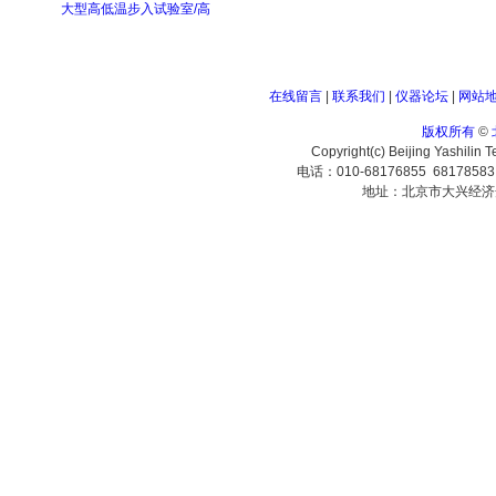
大型高低温步入试验室/高
在线留言
|
联系我们
|
仪器论坛
|
网站
版权所有
©
Copyright(c) Beijing Yashilin 
电话：010-68176855 6817858
地址：北京市大兴经济