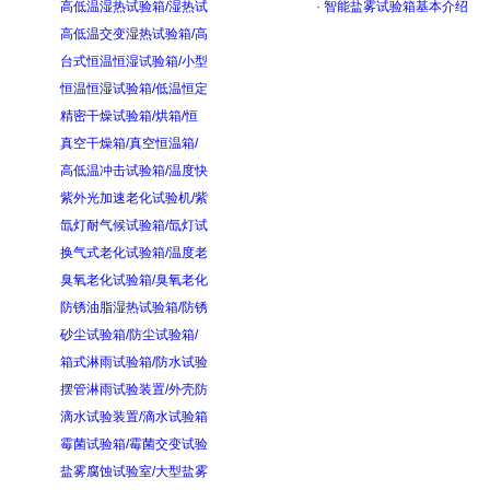
高低温湿热试验箱/湿热试
·
智能盐雾试验箱基本介绍
高低温交变湿热试验箱/高
台式恒温恒湿试验箱/小型
恒温恒湿试验箱/低温恒定
精密干燥试验箱/烘箱/恒
真空干燥箱/真空恒温箱/
高低温冲击试验箱/温度快
紫外光加速老化试验机/紫
氙灯耐气候试验箱/氙灯试
换气式老化试验箱/温度老
臭氧老化试验箱/臭氧老化
防锈油脂湿热试验箱/防锈
砂尘试验箱/防尘试验箱/
箱式淋雨试验箱/防水试验
摆管淋雨试验装置/外壳防
滴水试验装置/滴水试验箱
霉菌试验箱/霉菌交变试验
盐雾腐蚀试验室/大型盐雾