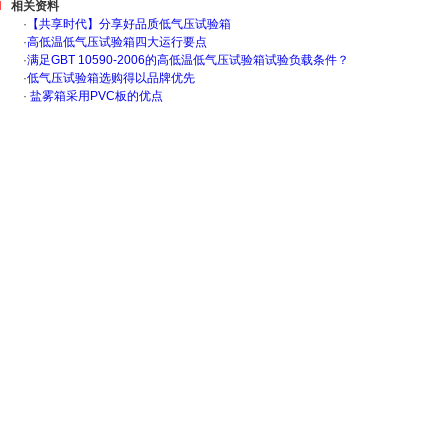
相关资料
·
【共享时代】分享好品质低气压试验箱
·
高低温低气压试验箱四大运行要点
·
满足GBT 10590-2006的高低温低气压试验箱试验负载条件？
·
低气压试验箱选购得以品牌优先
·
盐雾箱采用PVC板的优点