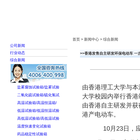
首页
走进雅士林
新闻中心
产品展示
首页 > 新闻中心 > 综合新闻
公司新闻
行业动态
>>香港发售自主研发环保电动车 一
综合新闻
由香港理工大学与本港
盐雾腐蚀试验箱/盐雾试验
二氧化硫试验箱/硫化氢试
大学校园内举行香港
高温试验箱/高温恒温箱/
由香港自主研发并获
低温试验箱/低温恒温试验
港产电动车。
高低温试验箱/高低温试验
温度快速变化试验箱
10月23日
药品稳定性试验箱