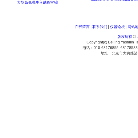
大型高低温步入试验室/高
在线留言
|
联系我们
|
仪器论坛
|
网站
版权所有
©
Copyright(c) Beijing Yashilin 
电话：010-68176855 6817858
地址：北京市大兴经济