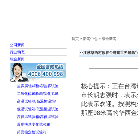
首页
走进雅士林
新闻中心
产品展示
首页 > 新闻中心 > 综合新闻
公司新闻
行业动态
>>江苏华西村欲在台湾建世界最高"金
综合新闻
核心提示：正在台湾
盐雾腐蚀试验箱/盐雾试验
二氧化硫试验箱/硫化氢试
市长胡志强时，表示
高温试验箱/高温恒温箱/
此表示欢迎。按照构
低温试验箱/低温恒温试验
那座98米高的华西金
高低温试验箱/高低温试验
温度快速变化试验箱
药品稳定性试验箱