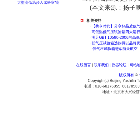
大型高低温步入试验室/高
(本文来源：扬子
相关资料
·
【共享时代】分享好品质低
·
高低温低气压试验箱四大运
·
满足GBT 10590-200
·
低气压试验箱选购得以品牌
·
低气压试验箱进军航天航空
在线留言
|
联系我们
|
仪器论坛
|
网站
版权所有
©
Copyright(c) Beijing Yashilin 
电话：010-68176855 6817858
地址：北京市大兴经济