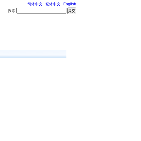
简体中文
|
繁体中文
|
English
搜索
服务中心
126-8-8 星期六