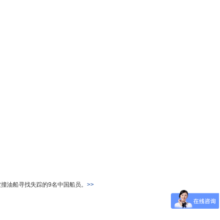
被撞油船寻找失踪的9名中国船员。
>>