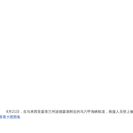
8月21日，在马来西亚森美兰州波德森港附近的马六甲海峡航道，救援人员登上
查看大图图集