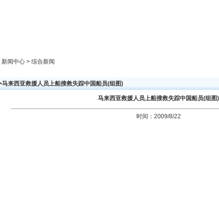
新闻中心
产品展示
成功案例
人才策略
> 新闻中心 > 综合新闻
>>马来西亚救援人员上船搜救失踪中国船员(组图)
马来西亚救援人员上船搜救失踪中国船员(组图)
时间：2009/8/22