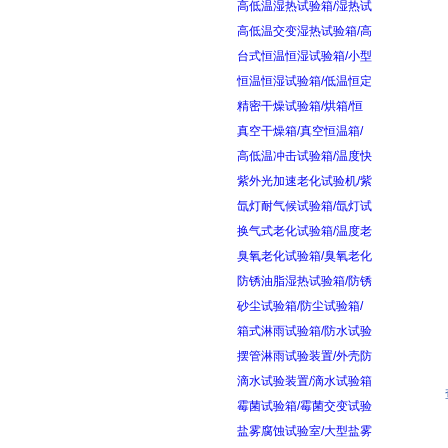
高低温湿热试验箱/湿热试
高低温交变湿热试验箱/高
台式恒温恒湿试验箱/小型
恒温恒湿试验箱/低温恒定
精密干燥试验箱/烘箱/恒
真空干燥箱/真空恒温箱/
高低温冲击试验箱/温度快
紫外光加速老化试验机/紫
氙灯耐气候试验箱/氙灯试
换气式老化试验箱/温度老
臭氧老化试验箱/臭氧老化
防锈油脂湿热试验箱/防锈
砂尘试验箱/防尘试验箱/
箱式淋雨试验箱/防水试验
摆管淋雨试验装置/外壳防
滴水试验装置/滴水试验箱
霉菌试验箱/霉菌交变试验
盐雾腐蚀试验室/大型盐雾