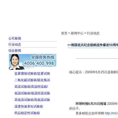
首页
走进雅士林
新闻中心
产品展示
首页 > 新闻中心 > 行业动态
公司新闻
行业动态
>>韩国老兵纪念朝鲜战争爆发59周
综合新闻
核心提示：2009年6月25日是
盐雾腐蚀试验箱/盐雾试验
二氧化硫试验箱/硫化氢试
高温试验箱/高温恒温箱/
低温试验箱/低温恒温试验
高低温试验箱/高低温试验
环球时报6月25日报道
2009
温度快速变化试验箱
的日子。
药品稳定性试验箱
更多精彩点击环球网
http://mi