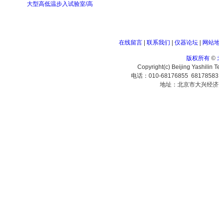
大型高低温步入试验室/高
在线留言
|
联系我们
|
仪器论坛
|
网站
版权所有
©
Copyright(c) Beijing Yashilin 
电话：010-68176855 6817858
地址：北京市大兴经济