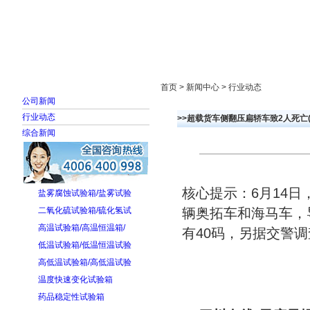
首页
走进雅士林
新闻中心
产品展示
首页 > 新闻中心 > 行业动态
公司新闻
行业动态
>>超载货车侧翻压扁轿车致2人死亡(
综合新闻
核心提示：6月14
盐雾腐蚀试验箱/盐雾试验
二氧化硫试验箱/硫化氢试
辆奥拓车和海马车，
高温试验箱/高温恒温箱/
有40码，另据交警调
低温试验箱/低温恒温试验
高低温试验箱/高低温试验
温度快速变化试验箱
药品稳定性试验箱