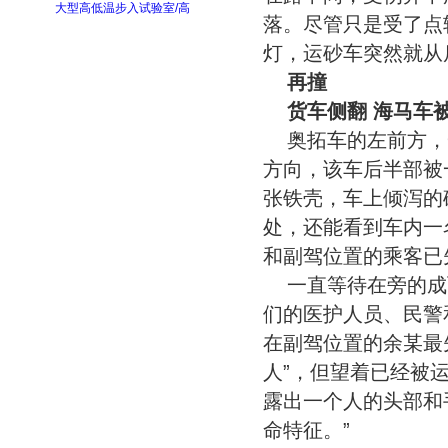
大型高低温步入试验室/高
落。尽管只是受了点
灯，运砂车突然就从
再撞
货车侧翻 海马车
奥拓车的左前方，
方向，该车后半部被一
张铁壳，车上倾泻的
处，还能看到车内一
和副驾位置的乘客已
一直等待在旁的成
们的医护人员、民警
在副驾位置的余某最
人”，但望着已经被
露出一个人的头部和
命特征。”