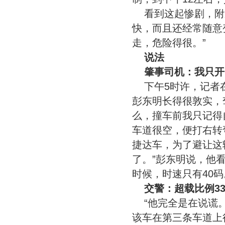
看到这起惨剧，附
快，而且还经常随意
走，危险得很。”
说法
肇事司机：我只开
下午5时许，记者
彭东明长得很敦实，
么，撞车前我只记得
车道很空，便打右转
捷达车，为了避让这
了。”彭东明说，他
时候，时速只有40码
交警：超载比例33
“他完全是在说谎
该车在第三条车道上