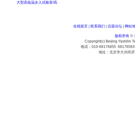
大型高低温步入试验室/高
在线留言
|
联系我们
|
仪器论坛
|
网站
版权所有
©
Copyright(c) Beijing Yashilin 
电话：010-68176855 6817858
地址：北京市大兴经济