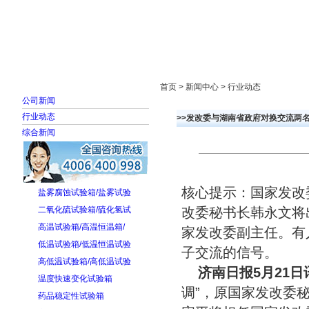
首页
走进雅士林
新闻中心
产品展示
首页 > 新闻中心 > 行业动态
公司新闻
行业动态
>>发改委与湖南省政府对换交流两
综合新闻
核心提示：国家发改
盐雾腐蚀试验箱/盐雾试验
二氧化硫试验箱/硫化氢试
改委秘书长韩永文将
高温试验箱/高温恒温箱/
家发改委副主任。有
低温试验箱/低温恒温试验
子交流的信号。
高低温试验箱/高低温试验
济南日报5月21日
温度快速变化试验箱
调”，原国家发改委
药品稳定性试验箱