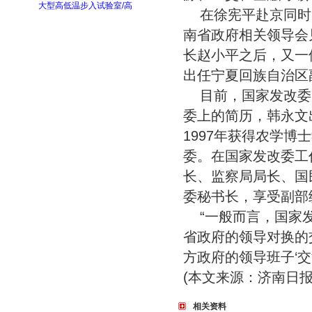
大型高低温步入试验室/高
在徐宪平赴京同时
南省政府相关领导会
长赵小平之后，又一位
出任宁夏回族自治区
目前，国家发改委
委上的简历，韩永文出
1997年获得农学博
委。在国家发改委工
长、监察局局长、国
委秘书长，享受副部
“一般而言，国家
省政府的领导对换的
方政府的领导班子‘
(本文来源：济南日报
相关资料