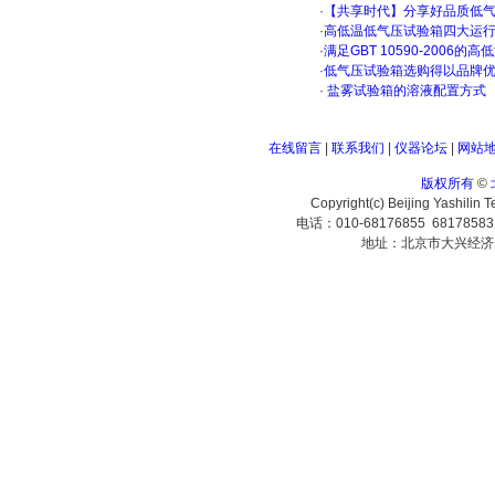
·
【共享时代】分享好品质低
·
高低温低气压试验箱四大运
·
满足GBT 10590-200
·
低气压试验箱选购得以品牌
·
盐雾试验箱的溶液配置方式
在线留言
|
联系我们
|
仪器论坛
|
网站
版权所有
©
Copyright(c) Beijing Yashilin 
电话：010-68176855 6817858
地址：北京市大兴经济