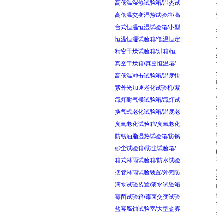
高低温湿热试验箱/湿热试
高低温交变湿热试验箱/高
台式恒温恒湿试验箱/小型
恒温恒湿试验箱/低温恒定
精密干燥试验箱/烘箱/恒
真空干燥箱/真空恒温箱/
高低温冲击试验箱/温度快
紫外光加速老化试验机/紫
氙灯耐气候试验箱/氙灯试
换气式老化试验箱/温度老
臭氧老化试验箱/臭氧老化
防锈油脂湿热试验箱/防锈
砂尘试验箱/防尘试验箱/
箱式淋雨试验箱/防水试验
摆管淋雨试验装置/外壳防
滴水试验装置/滴水试验箱
霉菌试验箱/霉菌交变试验
盐雾腐蚀试验室/大型盐雾