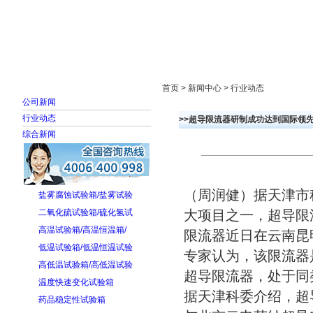
首页
走进雅士林
新闻中心
产品展示
首页 > 新闻中心 > 行业动态
公司新闻
行业动态
>>超导限流器研制成功达到国际领
综合新闻
（周润健）据天津市
盐雾腐蚀试验箱/盐雾试验
二氧化硫试验箱/硫化氢试
大项目之一，超导限
高温试验箱/高温恒温箱/
限流器近日在云南昆
低温试验箱/低温恒温试验
专家认为，该限流器
高低温试验箱/高低温试验
超导限流器，处于同
温度快速变化试验箱
据天津科委介绍，超
药品稳定性试验箱