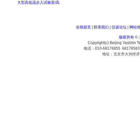
大型高低温步入试验室/高
在线留言
|
联系我们
|
仪器论坛
|
网站
版权所有
©
Copyright(c) Beijing Yashilin 
电话：010-68176855 6817858
地址：北京市大兴经济