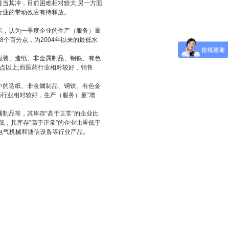
当其冲，目前困难相对较大;另一方面
行业的带动效应有待释放。
示，认为一季度企业的生产（服务）量
3.8个百分点，为2004年以来的最低水
服装、造纸、非金属制品、钢铁、有色
分点以上;而医药行业相对较好，销售
中的造纸、非金属制品、钢铁、有色金
药行业相对较好，生产（服务）量“增
制品等，其库存“高于正常”的企业比
低，其库存“高于正常”的企业比重低于
电气机械和通信设备等行业产品。