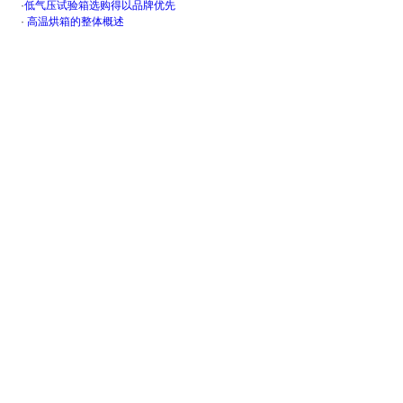
·
低气压试验箱选购得以品牌优先
·
高温烘箱的整体概述