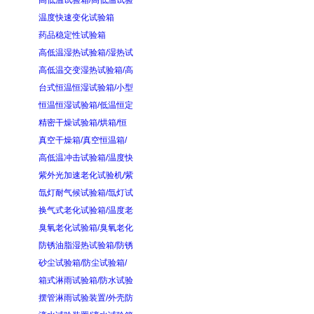
高低温试验箱/高低温试验
温度快速变化试验箱
药品稳定性试验箱
高低温湿热试验箱/湿热试
高低温交变湿热试验箱/高
台式恒温恒湿试验箱/小型
恒温恒湿试验箱/低温恒定
精密干燥试验箱/烘箱/恒
真空干燥箱/真空恒温箱/
高低温冲击试验箱/温度快
紫外光加速老化试验机/紫
氙灯耐气候试验箱/氙灯试
换气式老化试验箱/温度老
臭氧老化试验箱/臭氧老化
防锈油脂湿热试验箱/防锈
砂尘试验箱/防尘试验箱/
箱式淋雨试验箱/防水试验
摆管淋雨试验装置/外壳防