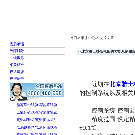
首页
走进雅士林
新闻中心
产品展示
首页 > 服务中心 > 技术文章
售后承诺
故障排除
>>北京雅士林低气压的控制系统和
在线报修
相关标准
投诉建议
校准证书
近期在
北京雅士
的控制系统以及相关
盐雾腐蚀试验箱/盐雾试验
控制系统 控制器 
二氧化硫试验箱/硫化氢试
精度范围 设定精度：
高温试验箱/高温恒温箱/
±0.1℃
低温试验箱/低温恒温试验