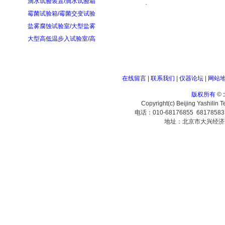
滴水试验装置/滴水试验箱
·
霉菌试验箱/霉菌交变试验
盐雾腐蚀试验室/大型盐雾
大型高低温步入试验室/高
在线留言
|
联系我们
|
仪器论坛
|
网站
版权所有
©
Copyright(c) Beijing Yashilin 
电话：010-68176855 6817858
地址：北京市大兴经济