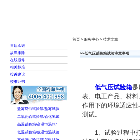
首页
走进雅士林
新闻中心
产品展示
首页 > 服务中心 > 技术文章
售后承诺
故障排除
>>低气压试验箱试验注意事项
在线报修
相关标准
投诉建议
校准证书
低气压试验箱
是
表、电工产品、材料
作用下的环境适应性
盐雾腐蚀试验箱/盐雾试验
测试。
二氧化硫试验箱/硫化氢试
高温试验箱/高温恒温箱/
1、试验过程中打开
低温试验箱/低温恒温试验