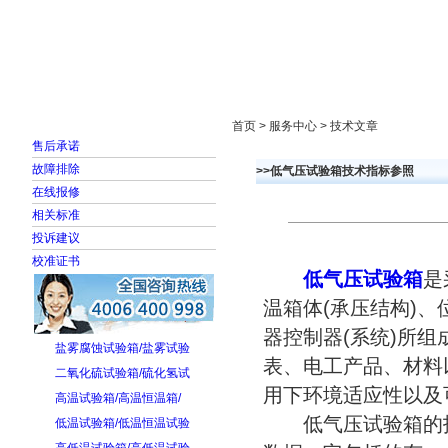
首页
走进雅士林
新闻中心
产品展示
首页 > 服务中心 > 技术文章
售后承诺
故障排除
>>低气压试验箱技术指标参照
在线报修
相关标准
投诉建议
校准证书
低气压试验箱
是
温箱体(承压结构)
器控制器(系统)所
盐雾腐蚀试验箱/盐雾试验
表、电工产品、材料
二氧化硫试验箱/硫化氢试
用下环境适应性以及
高温试验箱/高温恒温箱/
低气压试验箱的技
低温试验箱/低温恒温试验