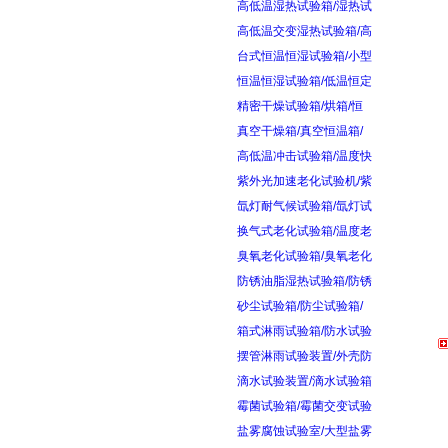
高低温湿热试验箱/湿热试
高低温交变湿热试验箱/高
台式恒温恒湿试验箱/小型
恒温恒湿试验箱/低温恒定
精密干燥试验箱/烘箱/恒
真空干燥箱/真空恒温箱/
高低温冲击试验箱/温度快
紫外光加速老化试验机/紫
氙灯耐气候试验箱/氙灯试
换气式老化试验箱/温度老
臭氧老化试验箱/臭氧老化
防锈油脂湿热试验箱/防锈
砂尘试验箱/防尘试验箱/
箱式淋雨试验箱/防水试验
摆管淋雨试验装置/外壳防
滴水试验装置/滴水试验箱
霉菌试验箱/霉菌交变试验
盐雾腐蚀试验室/大型盐雾