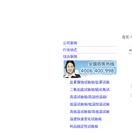
首页
走进雅士林
首页 
公司新闻
行业动态
综合新闻
盐雾腐蚀试验箱/盐雾试验
二氧化硫试验箱/硫化氢试
高温试验箱/高温恒温箱/
低温试验箱/低温恒温试验
高低温试验箱/高低温试验
温度快速变化试验箱
药品稳定性试验箱