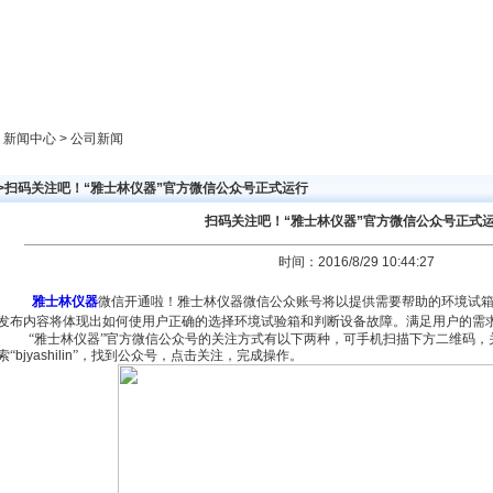
新闻中心
产品展示
成功案例
人才策略
> 新闻中心 > 公司新闻
>>扫码关注吧！“雅士林仪器”官方微信公众号正式运行
扫码关注吧！“雅士林仪器”官方微信公众号正式
时间：2016/8/29 10:44:27
雅士林仪器
微信开通啦！雅士林仪器微信公众账号将以提供需要帮助的环境试
发布内容将体现出如何使用户正确的选择环境试验箱和判断设备故障。满足用户的需
“雅士林仪器”官方微信公众号的关注方式有以下两种，可手机扫描下方二维码，
索“
bjyashilin
”，找到公众号，点击关注，完成操作。