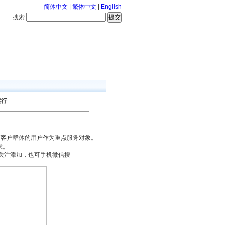
简体中文
|
繁体中文
|
English
搜索
服务中心
126-8-6 星期四
运行
箱客户群体的用户作为重点服务对象。
求。
关注添加，也可手机微信搜