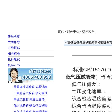
首页
走进雅士林
新闻中心
产品展示
首页 > 服务中心 > 技术文章
售后承诺
故障排除
>>高低温低气压试验箱需检验哪些
在线报修
相关标准
投诉建议
校准证书
标准GB/T5170.
低气压试验箱
）检验
低气压偏差；
盐雾腐蚀试验箱/盐雾试验
气压变化速率；
二氧化硫试验箱/硫化氢试
综合检验温度偏差
高温试验箱/高温恒温箱/
综合检验温度波动
低温试验箱/低温恒温试验