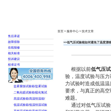
首页
走进雅士林
新闻中心
产品展示
首页 > 服务中心 > 技术文章
售后承诺
故障排除
>>低气压试验箱如何避免了温度漂
在线报修
相关标准
投诉建议
校准证书
根据以前
低气压试
验，温度试验与压力
力试验时造成低温温度
盐雾腐蚀试验箱/盐雾试验
要求，与真正的高空
二氧化硫试验箱/硫化氢试
难题。
高温试验箱/高温恒温箱/
通过对低气压试验
低温试验箱/低温恒温试验