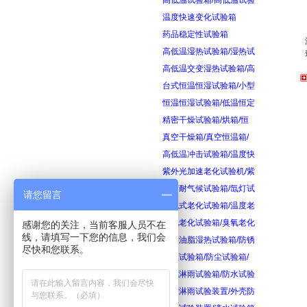
高低温试验箱/高低温试验
温度快速变化试验箱
药品稳定性试验箱
高低温湿热试验箱/湿热试
高低温交变湿热试验箱/高
台式恒温恒湿试验箱/小型
恒温恒湿试验箱/低温恒定
精密干燥试验箱/烘箱/恒
真空干燥箱/真空恒温箱/
高低温冲击试验箱/温度快
紫外光加速老化试验机/紫
氙灯耐气候试验箱/氙灯试
请您留言
换气式老化试验箱/温度老
臭氧老化试验箱/臭氧老化
感谢您的关注，当前客服人员不在
线，请填写一下您的信息，我们会
防锈油脂湿热试验箱/防锈
尽快和您联系。
砂尘试验箱/防尘试验箱/
箱式淋雨试验箱/防水试验
摆管淋雨试验装置/外壳防