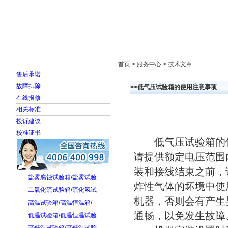
首页
走进雅士林
新闻中心
产品展示
首页 > 服务中心 > 技术文章
售后承诺
故障排除
>>低气压试验箱的使用注意事项
在线报修
相关标准
投诉建议
校准证书
低气压试验箱的使
请提供额定电压范围
装和接线结束之前，
盐雾腐蚀试验箱/盐雾试验
炸性气体的坏境中使
二氧化硫试验箱/硫化氢试
机器，否则会有产生
高温试验箱/高温恒温箱/
通畅，以免发生故障
低温试验箱/低温恒温试验