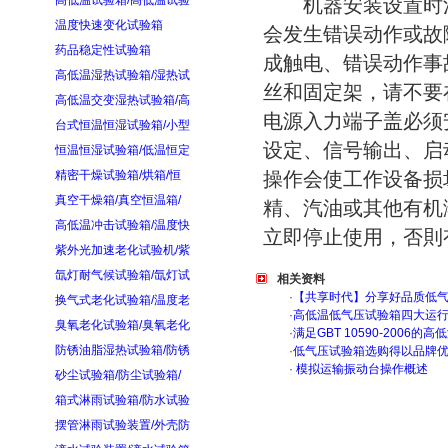
高低温试验箱/高低温试验
机器安装设置时注
温度快速变化试验箱
会发生错误动作或故
药品稳定性试验箱
成触电、错误动作事
高低温湿热试验箱/湿热试
丝和固定架，请不要
高低温交变湿热试验箱/高
电源入力端子盖必须
台式恒温恒湿试验箱/小型
设定、信号输出、启
恒温恒湿试验箱/低温恒定
精密干燥试验箱/烘箱/恒
操作会使工作设备损
真空干燥箱/真空恒温箱/
精、汽油或其他有机
高低温冲击试验箱/温度快
立即停止使用，否則
紫外光加速老化试验机/紫
氙灯耐气候试验箱/氙灯试
相关资料
·
【共享时代】分享好品质低
换气式老化试验箱/温度老
·
高低温低气压试验箱四大运
臭氧老化试验箱/臭氧老化
·
满足GBT 10590-200
防锈油脂湿热试验箱/防锈
·
低气压试验箱选购得以品牌
·
模拟运输振动台操作概述
砂尘试验箱/防尘试验箱/
箱式淋雨试验箱/防水试验
摆管淋雨试验装置/外壳防